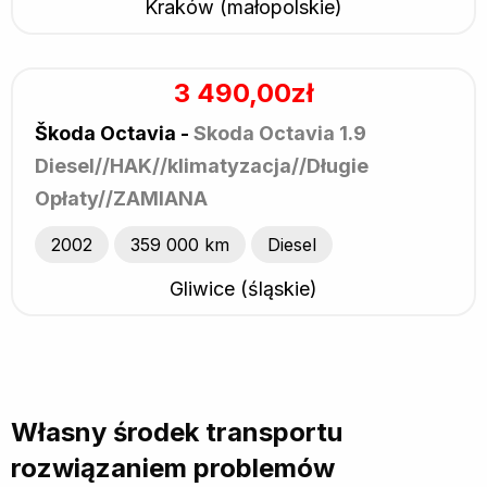
Kraków (małopolskie)
3 490,00zł
Škoda Octavia -
Skoda Octavia 1.9
Diesel//HAK//klimatyzacja//Długie
Opłaty//ZAMIANA
2002
359 000 km
Diesel
Gliwice (śląskie)
Własny środek transportu
rozwiązaniem problemów