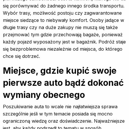
się porównywać do żadnego innego środka transportu.
Wybór trasy, możliwość postoju czy zagwarantowane
miejsce siedzące to niebywały komfort. Osoby jadące w
długie trasy czy na duże zakupy nie muszą się także
przejmować tym gdzie przechowają bagaże, ponieważ
każdy pojazd wyposażony jest w bagażnik. Podróż staje
się bezproblemowa niezależnie od miejsca, do którego
chce się dotrzeć.
Miejsce, gdzie kupić swoje
pierwsze auto bądź dokonać
wymiany obecnego
Poszukiwanie auta to wcale nie najłatwiejsza sprawa
szczególnie jeśli w tym temacie posiada się mocno
ograniczoną wiedzę oraz doświadczenie. Najważniejsze
jest, aby każdy podszedł to tematu w sposób