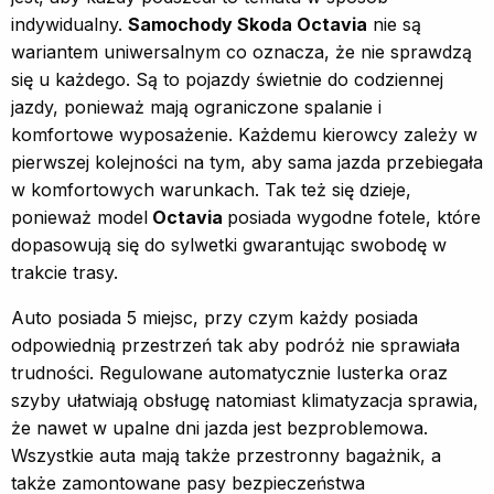
indywidualny.
Samochody Skoda Octavia
nie są
wariantem uniwersalnym co oznacza, że nie sprawdzą
się u każdego. Są to pojazdy świetnie do codziennej
jazdy, ponieważ mają ograniczone spalanie i
komfortowe wyposażenie. Każdemu kierowcy zależy w
pierwszej kolejności na tym, aby sama jazda przebiegała
w komfortowych warunkach. Tak też się dzieje,
ponieważ model
Octavia
posiada wygodne fotele, które
dopasowują się do sylwetki gwarantując swobodę w
trakcie trasy.
Auto posiada 5 miejsc, przy czym każdy posiada
odpowiednią przestrzeń tak aby podróż nie sprawiała
trudności. Regulowane automatycznie lusterka oraz
szyby ułatwiają obsługę natomiast klimatyzacja sprawia,
że nawet w upalne dni jazda jest bezproblemowa.
Wszystkie auta mają także przestronny bagażnik, a
także zamontowane pasy bezpieczeństwa