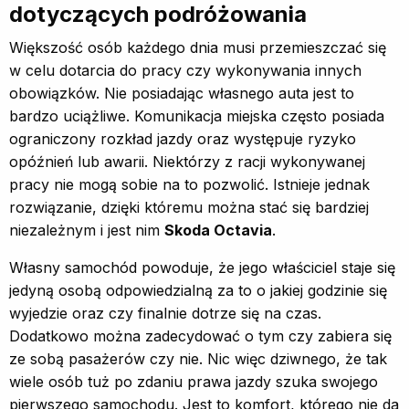
dotyczących podróżowania
Większość osób każdego dnia musi przemieszczać się
w celu dotarcia do pracy czy wykonywania innych
obowiązków. Nie posiadając własnego auta jest to
bardzo uciążliwe. Komunikacja miejska często posiada
ograniczony rozkład jazdy oraz występuje ryzyko
opóźnień lub awarii. Niektórzy z racji wykonywanej
pracy nie mogą sobie na to pozwolić. Istnieje jednak
rozwiązanie, dzięki któremu można stać się bardziej
niezależnym i jest nim
Skoda Octavia
.
Własny samochód powoduje, że jego właściciel staje się
jedyną osobą odpowiedzialną za to o jakiej godzinie się
wyjedzie oraz czy finalnie dotrze się na czas.
Dodatkowo można zadecydować o tym czy zabiera się
ze sobą pasażerów czy nie. Nic więc dziwnego, że tak
wiele osób tuż po zdaniu prawa jazdy szuka swojego
pierwszego samochodu. Jest to komfort, którego nie da