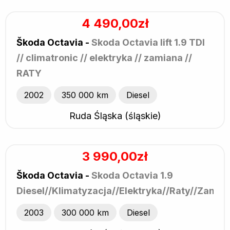
4 490,00zł
Škoda Octavia -
Skoda Octavia lift 1.9 TDI
// climatronic // elektryka // zamiana //
RATY
2002
350 000 km
Diesel
Ruda Śląska (śląskie)
3 990,00zł
Škoda Octavia -
Skoda Octavia 1.9
Diesel//Klimatyzacja//Elektryka//Raty//Zamia
2003
300 000 km
Diesel