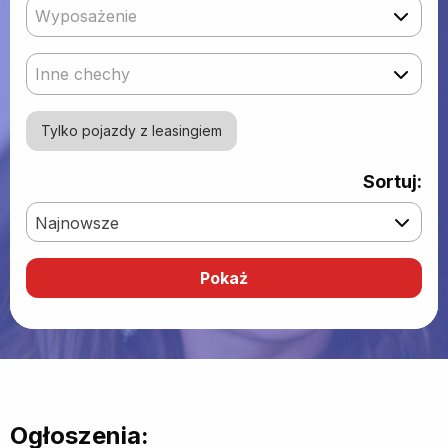
Wyposażenie
Inne chechy
Tylko pojazdy z leasingiem
Sortuj:
Najnowsze
Ogłoszenia: