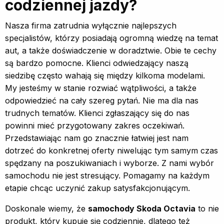
codziennej jazdy?
Nasza firma zatrudnia wyłącznie najlepszych
specjalistów, którzy posiadają ogromną wiedzę na temat
aut, a także doświadczenie w doradztwie. Obie te cechy
są bardzo pomocne. Klienci odwiedzający naszą
siedzibę często wahają się między kilkoma modelami.
My jesteśmy w stanie rozwiać wątpliwości, a także
odpowiedzieć na cały szereg pytań. Nie ma dla nas
trudnych tematów. Klienci zgłaszający się do nas
powinni mieć przygotowany zakres oczekiwań.
Przedstawiając nam go znacznie łatwiej jest nam
dotrzeć do konkretnej oferty niwelując tym samym czas
spędzany na poszukiwaniach i wyborze. Z nami wybór
samochodu nie jest stresujący. Pomagamy na każdym
etapie chcąc uczynić zakup satysfakcjonującym.
Doskonale wiemy, że
samochody Skoda Octavia
to nie
produkt, który kupuje się codziennie, dlatego też