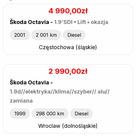
4 990,00zł
Škoda Octavia -
1.9’SDI • Lift • okazja
2001
2 001 km
Diesel
Częstochowa (śląskie)
2 990,00zł
Škoda Octavia -
1.9d//elektryka//klima//szyber// alu//
zamiana
1999
298 000 km
Diesel
Wroclaw (dolnośląskie)