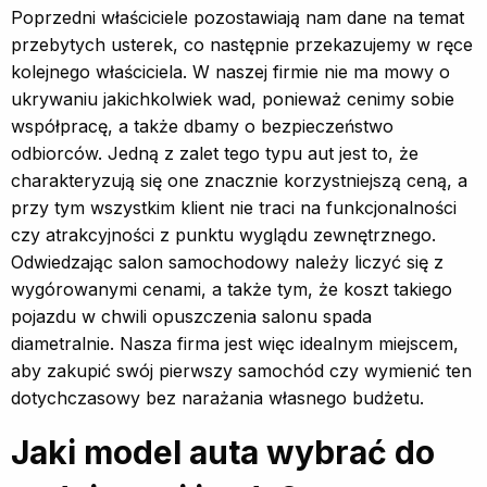
Poprzedni właściciele pozostawiają nam dane na temat
przebytych usterek, co następnie przekazujemy w ręce
kolejnego właściciela. W naszej firmie nie ma mowy o
ukrywaniu jakichkolwiek wad, ponieważ cenimy sobie
współpracę, a także dbamy o bezpieczeństwo
odbiorców. Jedną z zalet tego typu aut jest to, że
charakteryzują się one znacznie korzystniejszą ceną, a
przy tym wszystkim klient nie traci na funkcjonalności
czy atrakcyjności z punktu wyglądu zewnętrznego.
Odwiedzając salon samochodowy należy liczyć się z
wygórowanymi cenami, a także tym, że koszt takiego
pojazdu w chwili opuszczenia salonu spada
diametralnie. Nasza firma jest więc idealnym miejscem,
aby zakupić swój pierwszy samochód czy wymienić ten
dotychczasowy bez narażania własnego budżetu.
Jaki model auta wybrać do