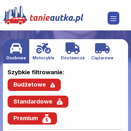
Osobowe
Motocykle
Dostawcze
Ciężarowe
Szybkie filtrowanie:
Budżetowe
Standardowe
Premium