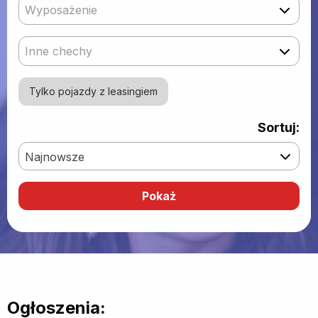
Wyposażenie
Inne chechy
Tylko pojazdy z leasingiem
Sortuj:
Najnowsze
Ogłoszenia: