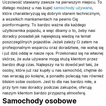
Uczciwość stawiamy zawsze na pierwszym miejscu. To
dlatego możesz u nas kupić
samochody używane
,
które charakteryzują się dobrym stanem technicznym,
a wszelkich mankamentach na pewno Cię
poinformujemy. To bardzo ważne dla każdego
użytkownika pojazdu, a więc dbamy o to, żeby nasi
doradcy posiadali jak największą wiedzę na temat
poszczególnych pojazdów. Jeżeli zależy Ci zatem na
profesjonalnym wsparciu oraz doradztwie, nie wahaj się
i już dziś oddaj w nasze ręce. Przekonasz się na własnej
skórze, że auta używane mogą służą klientom przez
bardzo długi czas. Najlepszy na to dowód jest taki, że
osoby, które już raz kupiły u nas samochód, chętnie do
nas wracają po kolejne, a ponadto polecają nas również
bliskim sobie osobom. Jest to dla nas bardzo miłe, a
przy tym nasi doradcy podczas zakupów, oferują
naszym klientom bardzo przyjazną atmosferę.
Samochody osobowe