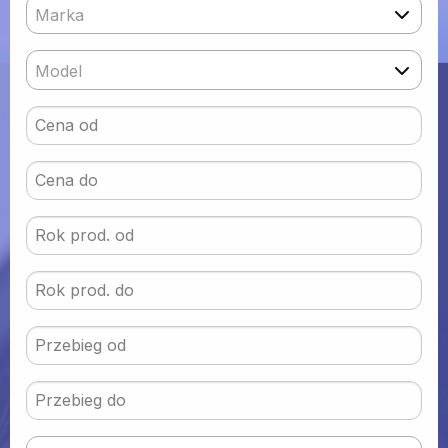
Marka
Model