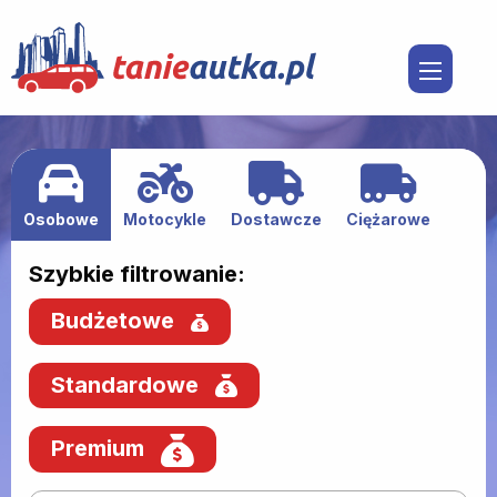
Osobowe
Motocykle
Dostawcze
Ciężarowe
Szybkie filtrowanie:
Budżetowe
Standardowe
Premium