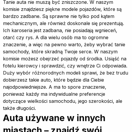
Tanie auta nie muszą być zniszczone. W naszym
komisie znajdziesz piękne modele pojazdów, które są
bardzo zadbane. Są sprawne nie tylko pod kątem
mechanicznym, ale również doskonale się prezentują.
Ich karoseria jest zadbana, nie posiadają wgnieceń,
otarć czy rys. A dla wielu osób ma to ogromne
znaczenie, a więc na pewno warto, żeby wybrać tanie
samochody, które skradną Twoje serce. W naszym
komisie możesz obejrzeć pojazdy od środka. Usiąść na
fotelu kierowcy i sprawdzić, czy wnętrze Ci odpowiada.
Duży wybór różnorodnych modeli sprawi, że bez trudu
dobierzesz takie auto, które będzie dla Ciebie
najodpowiedniejsze. A ma to spore znaczenie,
ponieważ każdy ma indywidualne preferencje
dotyczące wielkości samochodu, jego szerokości, ale
także długości.
Auta używane w innych
miastach – znajdź swój