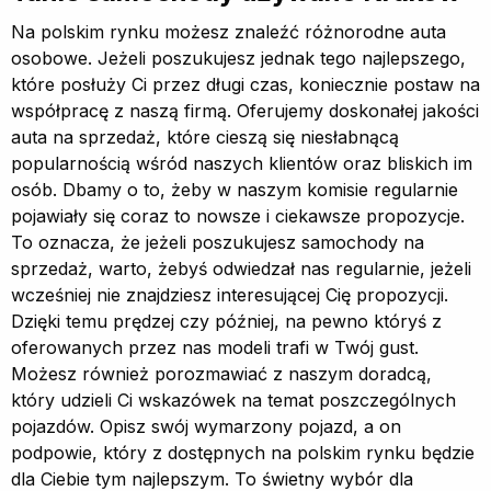
Na polskim rynku możesz znaleźć różnorodne auta
osobowe. Jeżeli poszukujesz jednak tego najlepszego,
które posłuży Ci przez długi czas, koniecznie postaw na
współpracę z naszą firmą. Oferujemy doskonałej jakości
auta na sprzedaż, które cieszą się niesłabnącą
popularnością wśród naszych klientów oraz bliskich im
osób. Dbamy o to, żeby w naszym komisie regularnie
pojawiały się coraz to nowsze i ciekawsze propozycje.
To oznacza, że jeżeli poszukujesz samochody na
sprzedaż, warto, żebyś odwiedzał nas regularnie, jeżeli
wcześniej nie znajdziesz interesującej Cię propozycji.
Dzięki temu prędzej czy później, na pewno któryś z
oferowanych przez nas modeli trafi w Twój gust.
Możesz również porozmawiać z naszym doradcą,
który udzieli Ci wskazówek na temat poszczególnych
pojazdów. Opisz swój wymarzony pojazd, a on
podpowie, który z dostępnych na polskim rynku będzie
dla Ciebie tym najlepszym. To świetny wybór dla