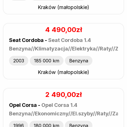
Kraków (małopolskie)
4 490,00zł
Seat Cordoba -
Seat Cordoba 1.4
Benzyna//Klimatyzacja//Elektryka//Raty//Zam
2003
185 000 km
Benzyna
Kraków (małopolskie)
2 490,00zł
Opel Corsa -
Opel Corsa 1.4
Benzyna//Ekonomiczny//El.szyby//Raty//Zami
1996
180 000 km
Benzyna