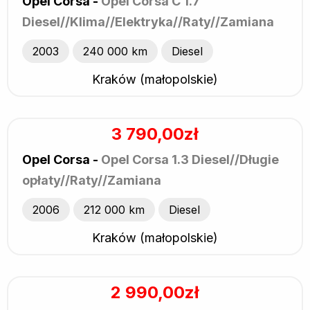
Opel Corsa -
Opel Corsa C 1.7
Diesel//Klima//Elektryka//Raty//Zamiana
2003
240 000 km
Diesel
Kraków (małopolskie)
3 790,00zł
Opel Corsa -
Opel Corsa 1.3 Diesel//Długie
opłaty//Raty//Zamiana
2006
212 000 km
Diesel
Kraków (małopolskie)
2 990,00zł