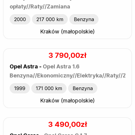
opłaty//Raty//Zamiana
2000
217 000 km
Benzyna
Kraków (małopolskie)
3 790,00zł
Opel Astra -
Opel Astra 1.6
Benzyna//Ekonomiczny//Elektryka//Raty//Zam
1999
171 000 km
Benzyna
Kraków (małopolskie)
3 490,00zł