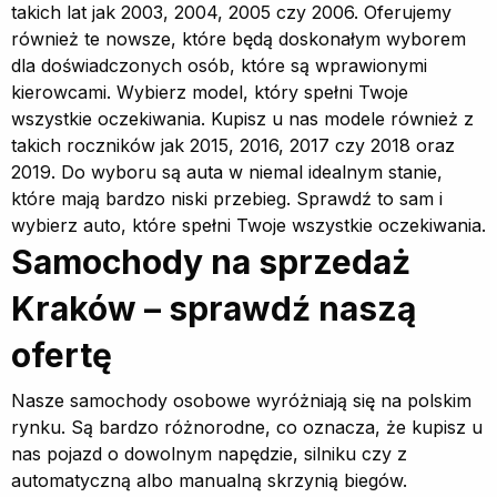
takich lat jak 2003, 2004, 2005 czy 2006. Oferujemy
również te nowsze, które będą doskonałym wyborem
dla doświadczonych osób, które są wprawionymi
kierowcami. Wybierz model, który spełni Twoje
wszystkie oczekiwania. Kupisz u nas modele również z
takich roczników jak 2015, 2016, 2017 czy 2018 oraz
2019. Do wyboru są auta w niemal idealnym stanie,
które mają bardzo niski przebieg. Sprawdź to sam i
wybierz auto, które spełni Twoje wszystkie oczekiwania.
Samochody na sprzedaż
Kraków – sprawdź naszą
ofertę
Nasze samochody osobowe wyróżniają się na polskim
rynku. Są bardzo różnorodne, co oznacza, że kupisz u
nas pojazd o dowolnym napędzie, silniku czy z
automatyczną albo manualną skrzynią biegów.