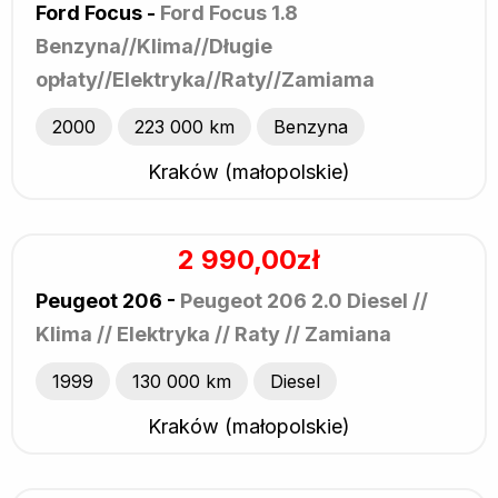
Ford Focus -
Ford Focus 1.8
Benzyna//Klima//Długie
opłaty//Elektryka//Raty//Zamiama
2000
223 000 km
Benzyna
Kraków (małopolskie)
2 990,00zł
Peugeot 206 -
Peugeot 206 2.0 Diesel //
Klima // Elektryka // Raty // Zamiana
1999
130 000 km
Diesel
Kraków (małopolskie)