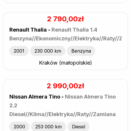
2 790,00zł
Renault Thalia -
Renault Thalia 1.4
Benzyna//Ekonomiczny//Elektryka//Raty//Zam
2001
230 000 km
Benzyna
Kraków (małopolskie)
2 990,00zł
Nissan Almera Tino -
Nissan Almera Tino
2.2
Diesel//Klima//Elektryka//Raty//Zamiana
2000
253 000 km
Diesel