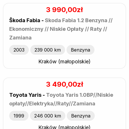
3 990,00zł
Škoda Fabia -
Skoda Fabia 1.2 Benzyna //
Ekonomiczny // Niskie Opłaty // Raty //
Zamiana
2003
239 000 km
Benzyna
Kraków (małopolskie)
3 490,00zł
Toyota Yaris -
Toyota Yaris 1.0BP//Niskie
opłaty//Elektryka//Raty//Zamiana
1999
246 000 km
Benzyna
Kraków (małopolskie)