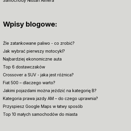
Samochody Nissan Almera
Wpisy blogowe:
Źle zatankowane paliwo - co zrobić?
Jak wybrać pierwszy motocykl?
Najbardziej ekonomiczne auta
Top 6 dostawczaków
Crossover a SUV - jaka jest różnica?
Fiat 500 – dlaczego warto?
Jakimi pojazdami można jeździć na kategorię B?
Kategoria prawa jazdy AM – do czego uprawnia?
Przyspiesz Google Maps w łatwy sposób
Top 10 małych samochodów do miasta