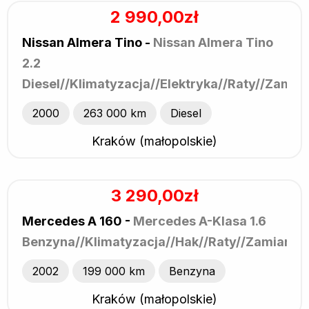
2 990,00zł
Nissan Almera Tino -
Nissan Almera Tino
2.2
Diesel//Klimatyzacja//Elektryka//Raty//Zamia
2000
263 000 km
Diesel
Kraków (małopolskie)
3 290,00zł
Mercedes A 160 -
Mercedes A-Klasa 1.6
Benzyna//Klimatyzacja//Hak//Raty//Zamiana
2002
199 000 km
Benzyna
Kraków (małopolskie)