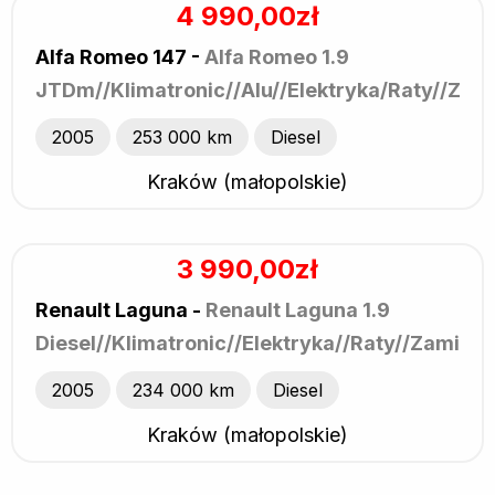
4 990,00zł
Alfa Romeo 147 -
Alfa Romeo 1.9
JTDm//Klimatronic//Alu//Elektryka/Raty//Zam
2005
253 000 km
Diesel
Kraków (małopolskie)
3 990,00zł
Renault Laguna -
Renault Laguna 1.9
Diesel//Klimatronic//Elektryka//Raty//Zamian
2005
234 000 km
Diesel
Kraków (małopolskie)