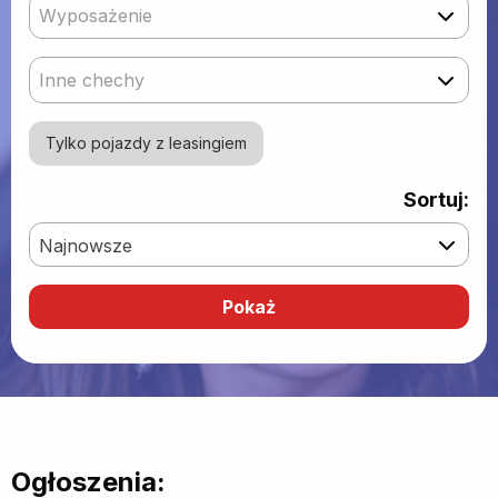
Wyposażenie
Inne chechy
Tylko pojazdy z leasingiem
Sortuj:
Najnowsze
Ogłoszenia: