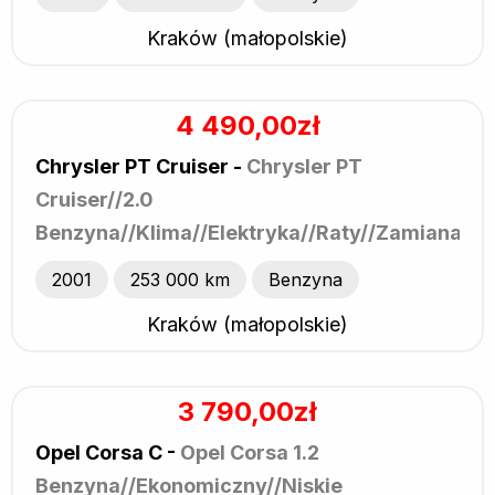
Kraków (małopolskie)
4 490,00zł
Chrysler PT Cruiser -
Chrysler PT
Cruiser//2.0
Benzyna//Klima//Elektryka//Raty//Zamiana
2001
253 000 km
Benzyna
Kraków (małopolskie)
3 790,00zł
Opel Corsa C -
Opel Corsa 1.2
Benzyna//Ekonomiczny//Niskie