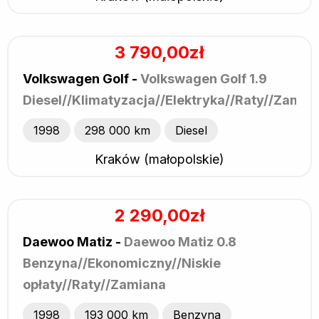
3 790,00zł
Volkswagen Golf -
Volkswagen Golf 1.9
Diesel//Klimatyzacja//Elektryka//Raty//Zamia
1998
298 000 km
Diesel
Kraków (małopolskie)
2 290,00zł
Daewoo Matiz -
Daewoo Matiz 0.8
Benzyna//Ekonomiczny//Niskie
opłaty//Raty//Zamiana
1998
193 000 km
Benzyna