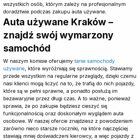
wszystkich osób, którym zależy na profesjonalnym
doradztwie podczas zakupu auta używane.
Auta używane Kraków –
znajdź swój wymarzony
samochód
W naszym komisie oferujemy
tanie samochody
używane
, które wyróżniają się sprawnością. Stawiamy
przede wszystkim na regularne przeglądy, dzięki czemu
nasi klienci mogą liczyć na to, że trafią do nich pojazdy,
które są w pełni sprawne, a ponadto posłużą im
bezawaryjnie przez długi czas. A to ważne, ponieważ
sprawia, że po zakupie będziesz cieszyć się
funkcjonalnością oraz doskonałym wyglądem auta
osobowe. W naszej ofercie znajdziesz z powodzeniem
zarówno nieco starsze roczniki, na które najczęściej
stawiają mniej doświadczeni kierowcy, a więc pojazdy z