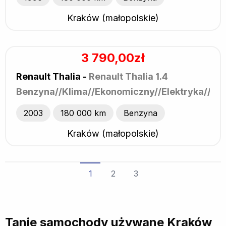
Kraków (małopolskie)
3 790,00zł
Renault Thalia -
Renault Thalia 1.4
Benzyna//Klima//Ekonomiczny//Elektryka//Ra
2003
180 000 km
Benzyna
Kraków (małopolskie)
1
2
3
Tanie samochody używane Kraków