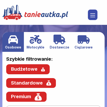
Osobowe
Motocykle
Dostawcze
Ciężarowe
Szybkie filtrowanie:
Budżetowe
Standardowe
Premium